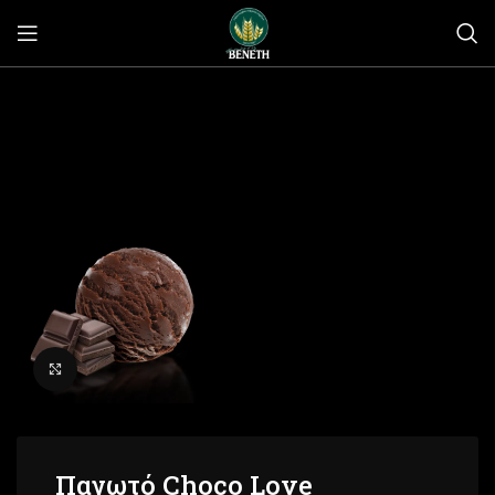
Click to enlarge
Παγωτό Choco Love