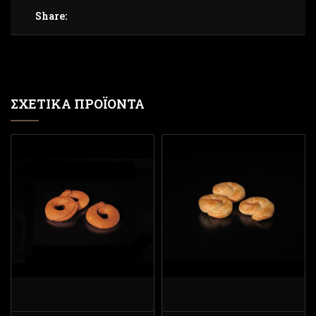
Share:
ΣΧΕΤΙΚΆ ΠΡΟΪΌΝΤΑ