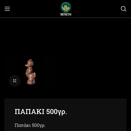
Click to enlarge
ΠΑΠΑΚΙ 500γρ.
Παπάκι 500γρ.