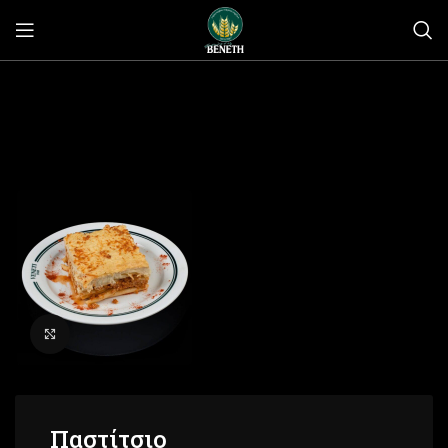
Click to enlarge
Παστίτσιο