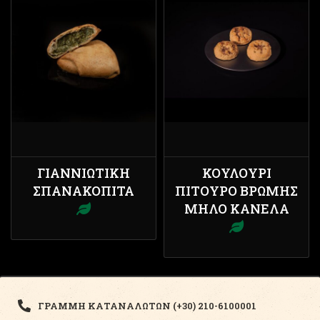
ΓΙΑΝΝΙΏΤΙΚΗ
ΚΟΥΛΟΎΡΙ
ΣΠΑΝΑΚΌΠΙΤΑ
ΠΊΤΟΥΡΟ ΒΡΏΜΗΣ
ΜΉΛΟ ΚΑΝΈΛΑ
ΓΡΑΜΜΗ ΚΑΤΑΝΑΛΩΤΩΝ (+30) 210-6100001