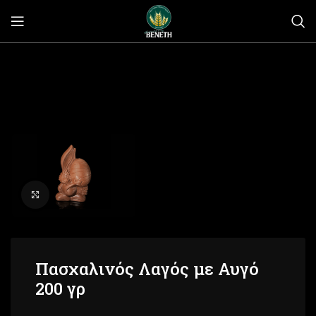
Click to enlarge
Πασχαλινός Λαγός με Αυγό
200 γρ