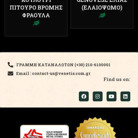
ΠΊΤΟΥΡΟ ΒΡΏΜΗΣ
(ΕΛΑΙΌΨΩΜΟ)
ΦΡΆΟΥΛΑ
ΓΡΑΜΜΗ ΚΑΤΑΝΑΛΩΤΩΝ (+30) 210-6100001
Email : contact-us@venetis.com.gr
Find us on: