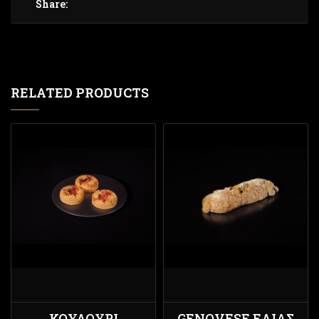
Share:
RELATED PRODUCTS
ΚΟΥΛΟΎΡΙ
GENOVESE ΕΛΙΆΣ