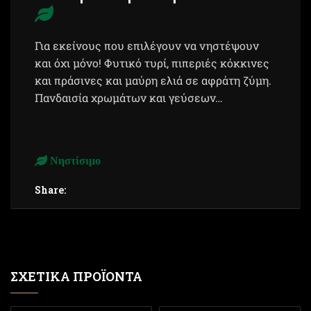
Για εκείνους που επιλέγουν να νηστέψουν
και όχι μόνο! Φυτικό τυρί, πιπεριές κόκκινες
και πράσινες και μαύρη ελιά σε αφράτη ζύμη.
Πανδαισία χρωμάτων και γεύσεων…
Νηστίσιμο
Share:
ΣΧΕΤΙΚΆ ΠΡΟΪΌΝΤΑ