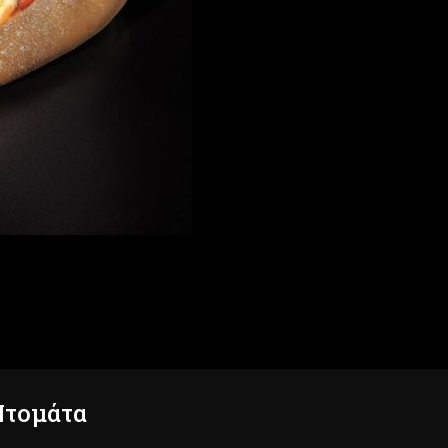
Ντομάτα