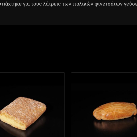
 φτιάχτηκε για τους λάτρεις των ιταλικών φινετσάτων γεύσ