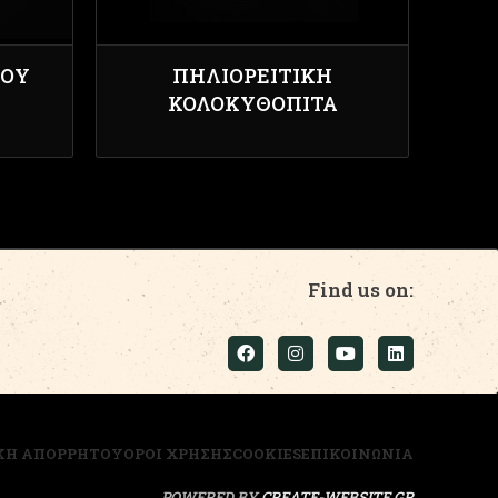
ΡΟΎ
ΠΗΛΙΟΡΕΊΤΙΚΗ
ΚΟΛΟΚΥΘΌΠΙΤΑ
Find us on:
ΚΗ ΑΠΟΡΡΗΤΟΥ
ΟΡΟΙ ΧΡΗΣΗΣ
COOKIES
ΕΠΙΚΟΙΝΩΝΙΑ
POWERED BY
CREATE-WEBSITE.GR