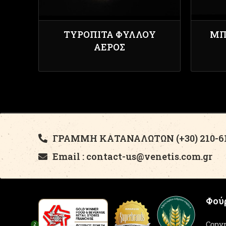
ΤΥΡΌΠΙΤΑ ΦΎΛΛΟΥ
ΜΠ
ΑΈΡΟΣ
ΓΡΑΜΜΗ ΚΑΤΑΝΑΛΩΤΩΝ (+30) 210-61
Email : contact-us@venetis.com.gr
Φούρ
Copyr
2