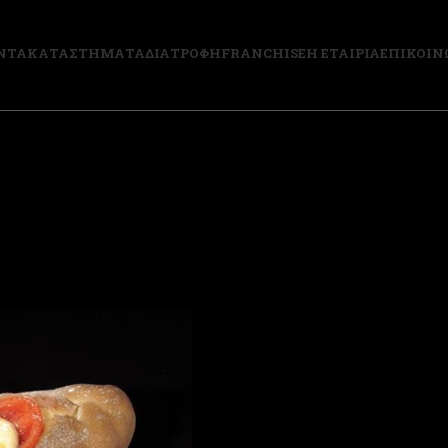
ΝΤΑ
ΚΑΤΑΣΤΗΜΑΤΑ
ΔΙΑΤΡΟΦΗ
FRANCHISE
Η ΕΤΑΙΡΙΑ
ΕΠΙΚΟΙΝ