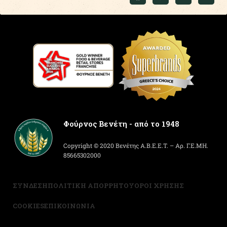
Φούρνος Βενέτη - από το 1948
Copyright © 2020 Βενέτης Α.Β.Ε.Ε.Τ. – Αρ. Γ.Ε.ΜΗ.
85665302000
ΣΥΝΔΕΣΗ
ΠΟΛΙΤΙΚΗ ΑΠΟΡΡΗΤΟΥ
ΟΡΟΙ ΧΡΗΣΗΣ
COOKIES
ΕΠΙΚΟΙΝΩΝΙΑ