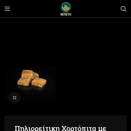
Click to enlarge
Πηλιορείτικη Χορτόπιτα με