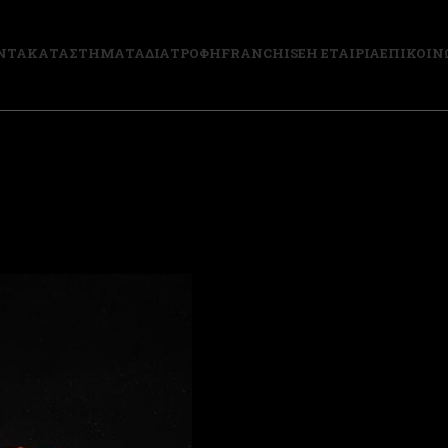
ΝΤΑ
ΚΑΤΑΣΤΗΜΑΤΑ
ΔΙΑΤΡΟΦΗ
FRANCHISE
Η ΕΤΑΙΡΙΑ
ΕΠΙΚΟΙΝ