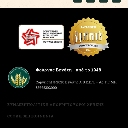
Φούρνος Βενέτη - από το 1948
Copyright © 2020 Βενέτης Α.Β.Ε.Ε.Τ. – Αρ. Γ.Ε.ΜΗ.
85665302000
ΣΥΝΔΕΣΗ
ΠΟΛΙΤΙΚΗ ΑΠΟΡΡΗΤΟΥ
ΟΡΟΙ ΧΡΗΣΗΣ
COOKIES
ΕΠΙΚΟΙΝΩΝΙΑ