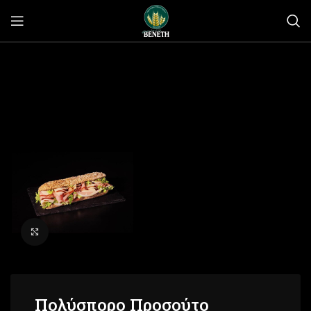
Click to enlarge
Πολύσπορο Προσούτο