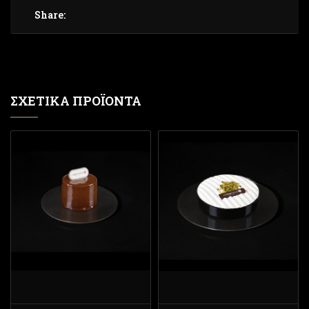
Share:
ΣΧΕΤΙΚΆ ΠΡΟΪΌΝΤΑ