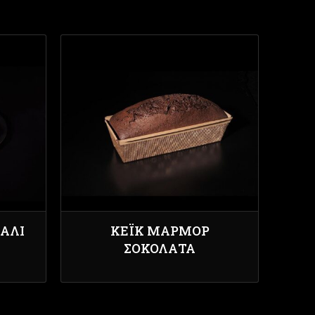
ΆΛΙ
ΚΈΙΚ ΜΆΡΜΟΡ
ΣΟΚΟΛΆΤΑ