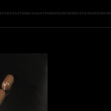
ΝΤΑ
ΚΑΤΑΣΤΗΜΑΤΑ
ΔΙΑΤΡΟΦΗ
FRANCHISE
Η ΕΤΑΙΡΙΑ
ΕΠΙΚΟΙΝ