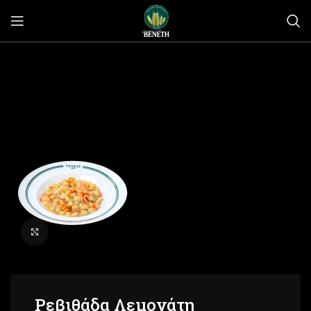
Click to enlarge
Ρεβιθάδα Λεμονάτη