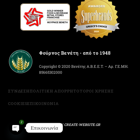
Φούρνος Βενέτη - από το 1948
Copyright © 2020 Βενέτης Α.Β.Ε.Ε.Τ. – Αρ. Γ.Ε.ΜΗ.
85665302000
ΣΥΝΔΕΣΗ
ΠΟΛΙΤΙΚΗ ΑΠΟΡΡΗΤΟΥ
ΟΡΟΙ ΧΡΗΣΗΣ
COOKIES
ΕΠΙΚΟΙΝΩΝΙΑ
2
POWERED BY
CREATE-WEBSITE.GR
Επικοινωνία
Open