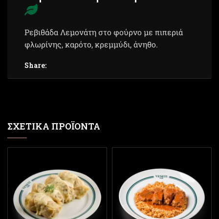
Ρεβιθάδα Λεμονάτη στο φούρνο με πιπεριά
φλωρίνης, καρότο, κρεμμύδι, άνηθο.
Share:
ΣΧΕΤΙΚΆ ΠΡΟΪΌΝΤΑ