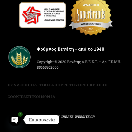
Φούρνος Βενέτη - από το 1948
Copyright © 2020 Βενέτης Α.Β.Ε.Ε.Τ. – Αρ. Γ.Ε.ΜΗ.
85665302000
ΣΥΝΔΕΣΗ
ΠΟΛΙΤΙΚΗ ΑΠΟΡΡΗΤΟΥ
ΟΡΟΙ ΧΡΗΣΗΣ
COOKIES
ΕΠΙΚΟΙΝΩΝΙΑ
2
POWERED BY
CREATE-WEBSITE.GR
Επικοινωνία
Open