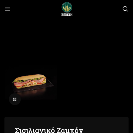
Click to enlarge
Σισιλιανικό Ζαμπόν