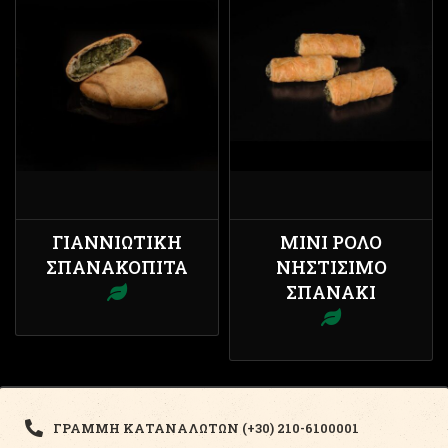
ΓΙΑΝΝΙΏΤΙΚΗ
ΜΊΝΙ ΡΟΛΌ
ΣΠΑΝΑΚΌΠΙΤΑ
ΝΗΣΤΊΣΙΜΟ
ΣΠΑΝΆΚΙ
ΓΡΑΜΜΗ ΚΑΤΑΝΑΛΩΤΩΝ (+30) 210-6100001