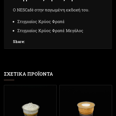
Ο NESCafé στην παγωμένη εκδοχή του.
Στιγμιαίος Κρύος Φραπέ
Στιγμιαίος Κρύος Φραπέ Μεγάλος
Share:
ΣΧΕΤΙΚΆ ΠΡΟΪΌΝΤΑ