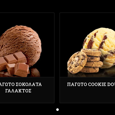
ΑΓΩΤΌ ΣΟΚΟΛΆΤΑ
ΠΑΓΩΤΌ COOKIE D
ΓΆΛΑΚΤΟΣ