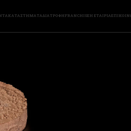
ΝΤΑ
ΚΑΤΑΣΤΗΜΑΤΑ
ΔΙΑΤΡΟΦΗ
FRANCHISE
Η ΕΤΑΙΡΙΑ
ΕΠΙΚΟΙΝ