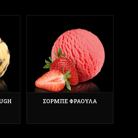
OUGH
ΣΟΡΜΠΈ ΦΡΆΟΥΛΑ