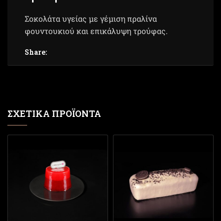
Σοκολάτα υγείας με γέμιση πραλίνα
φουντουκιού και επικάλυψη τρούφας.
Share:
ΣΧΕΤΙΚΆ ΠΡΟΪΌΝΤΑ