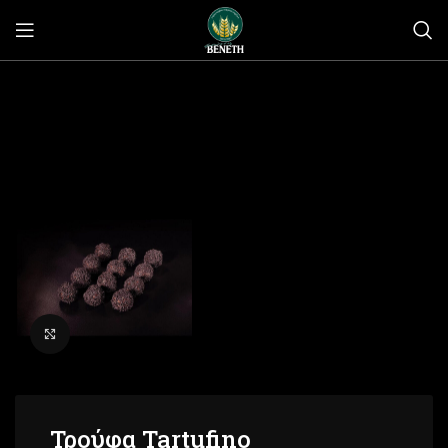
Click to enlarge
Τρούφα Tartufino