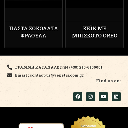
ΠΆΣΤΑ ΣΟΚΟΛΆΤΑ
ΚΈΙΚ ΜΕ
ΦΡΆΟΥΛΑ
ΜΠΙΣΚΌΤΟ OREO
ΓΡΑΜΜΗ ΚΑΤΑΝΑΛΩΤΩΝ (+30) 210-6100001
Email : contact-us@venetis.com.gr
Find us on: