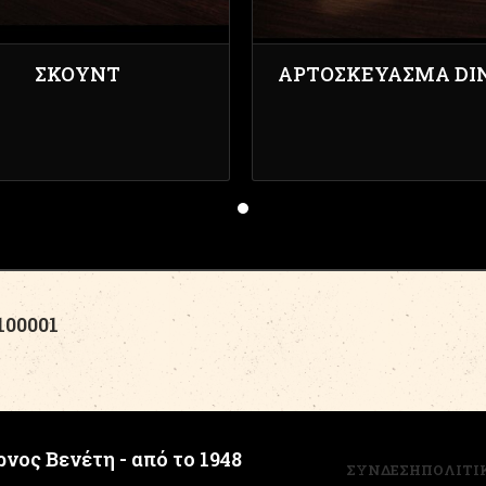
ΣΚΟΎΝΤ
ΑΡΤΟΣΚΕΎΑΣΜΑ DI
00001
νος Βενέτη - από το 1948
ΣΥΝΔΕΣΗ
ΠΟΛΙΤΙ