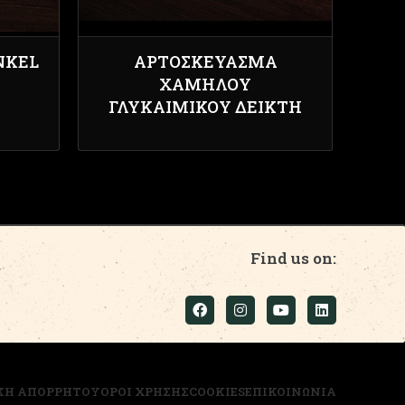
NKEL
ΑΡΤΟΣΚΕΎΑΣΜΑ
ΧΑΜΗΛΟΎ
ΓΛΥΚΑΙΜΙΚΟΎ ΔΕΊΚΤΗ
Find us on:
ΚΗ ΑΠΟΡΡΗΤΟΥ
ΟΡΟΙ ΧΡΗΣΗΣ
COOKIES
ΕΠΙΚΟΙΝΩΝΙΑ