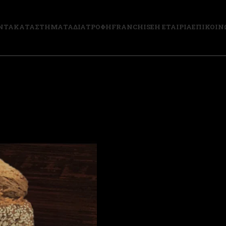
ΝΤΑ
ΚΑΤΑΣΤΗΜΑΤΑ
ΔΙΑΤΡΟΦΗ
FRANCHISE
Η ΕΤΑΙΡΙΑ
ΕΠΙΚΟΙΝ