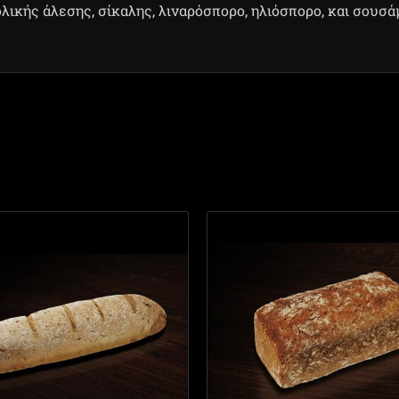
λικής άλεσης, σίκαλης, λιναρόσπορο, ηλιόσπορο, και σουσά