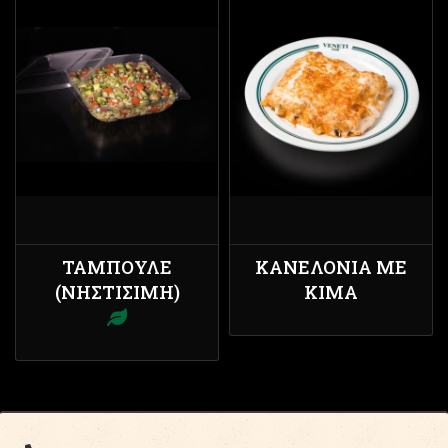
ΤΑΜΠΟΥΛΈ
ΚΑΝΕΛΌΝΙΑ ΜΕ
(ΝΗΣΤΊΣΙΜΗ)
ΚΙΜΆ