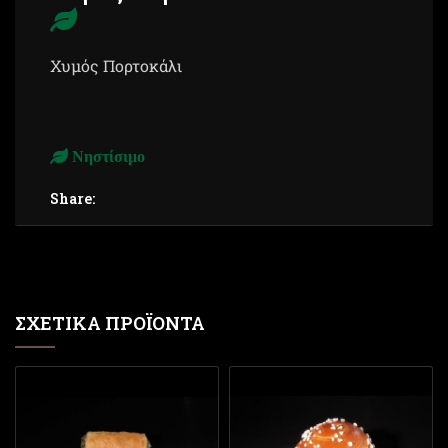
Χυμός Πορτοκάλι
Νηστίσιμο
Share:
ΣΧΕΤΙΚΆ ΠΡΟΪΌΝΤΑ