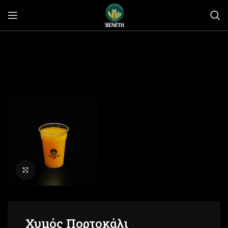
Click to enlarge
Χυμός Πορτοκάλι