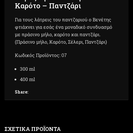
Καρότο – Παντζάρι
Για τους λάτρεις του παντζαριού ο Βενέτης
φτιάχνει για εσάς ένα μοναδικό συνδυασμό
με πράσινο μήλο, καρότο και παντζάρι.
(Πράσινο μήλο, Καρότο, Σέλερι, Παντζάρι)
Κωδικός Προϊόντος:
07
300 ml
400 ml
Share:
ΣΧΕΤΙΚΆ ΠΡΟΪΌΝΤΑ