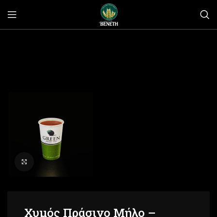
Click to enlarge
Χυμός Πράσινο Μήλο –