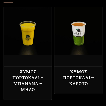
ΧΥΜΌΣ
ΧΥΜΌΣ
ΠΟΡΤΟΚΆΛΙ –
ΠΟΡΤΟΚΆΛΙ –
ΜΠΑΝΆΝΑ –
ΚΑΡΌΤΟ
ΜΉΛΟ