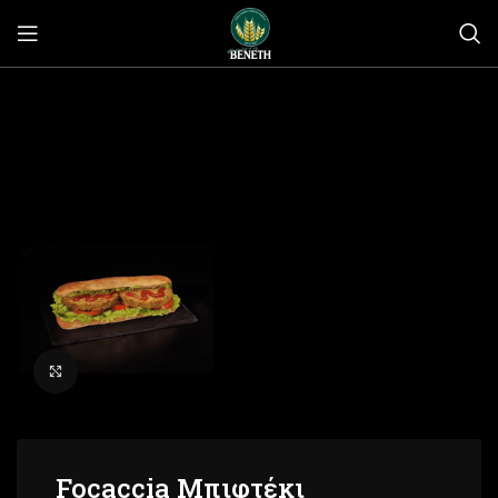
Click to enlarge
Focaccia Μπιφτέκι