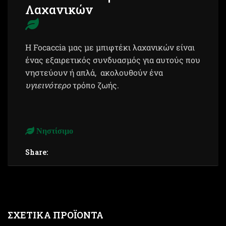
Λαχανικών
Η Focaccia μας με μπιφτέκι λαχανικών είναι
ένας εξαιρετικός συνδυασμός για αυτούς που
νηστεύουν ή απλά, ακολουθούν ένα
υγιεινότερο
τρόπο ζωής.
Νηστίσιμο
Share:
ΣΧΕΤΙΚΆ ΠΡΟΪΌΝΤΑ