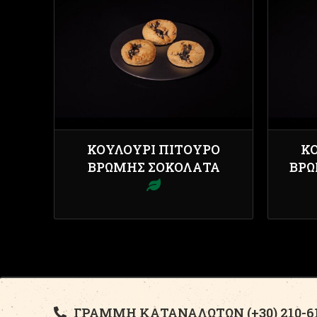
ΚΟΥΛΟΎΡΙ ΠΊΤΟΥΡΟ
Κ
ΒΡΏΜΗΣ ΣΟΚΟΛΆΤΑ
ΒΡΏ
ΓΡΑΜΜΗ ΚΑΤΑΝΑΛΩΤΩΝ (+30) 210-61