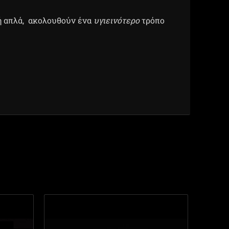
 ή απλά, ακολουθούν ένα
υγιεινότερο
τρόπο