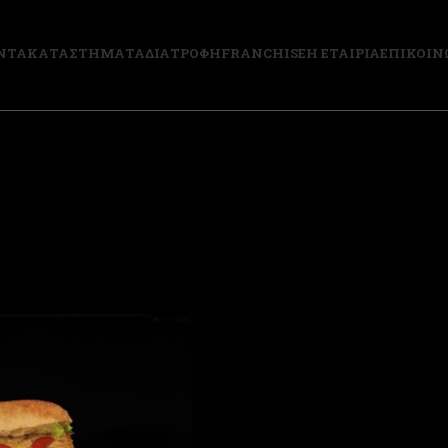
ΝΤΑ
ΚΑΤΑΣΤΗΜΑΤΑ
ΔΙΑΤΡΟΦΗ
FRANCHISE
Η ΕΤΑΙΡΙΑ
ΕΠΙΚΟΙΝ