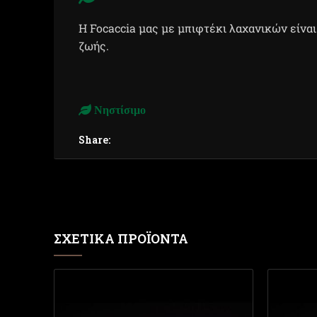
Η Focaccia μας με μπιφτέκι λαχανικών είνα
ζωής.
Νηστίσιμο
Share:
ΣΧΕΤΙΚΆ ΠΡΟΪΌΝΤΑ