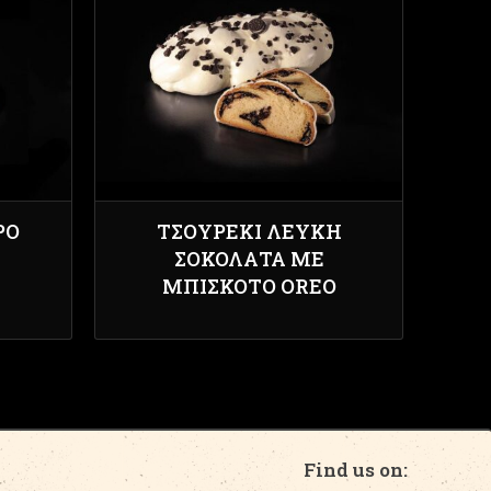
ΡΟ
ΤΣΟΥΡΈΚΙ ΛΕΥΚΉ
ΣΟΚΟΛΆΤΑ ΜΕ
ΜΠΙΣΚΌΤΟ OREO
Find us on: