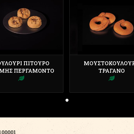
ΟΥΛΟΎΡΙ ΠΊΤΟΥΡΟ
ΜΟΥΣΤΟΚΟΎΛΟΥ
ΜΗΣ ΠΕΡΓΑΜΌΝΤΟ
ΤΡΑΓΑΝΌ
00001