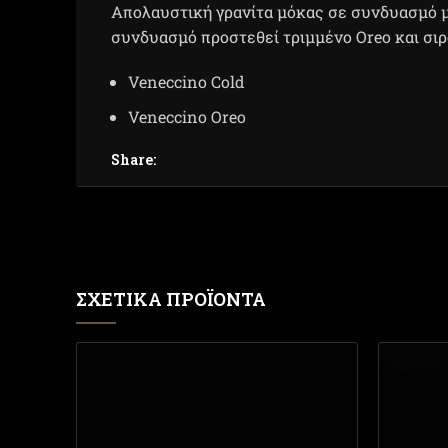
Απολαυστική γρανίτα μόκας σε συνδυασμό μ
συνδυασμό προστεθεί τριμμένο Oreo και σι
Veneccino Cold
Veneccino Oreo
Share:
ΣΧΕΤΙΚΆ ΠΡΟΪΌΝΤΑ