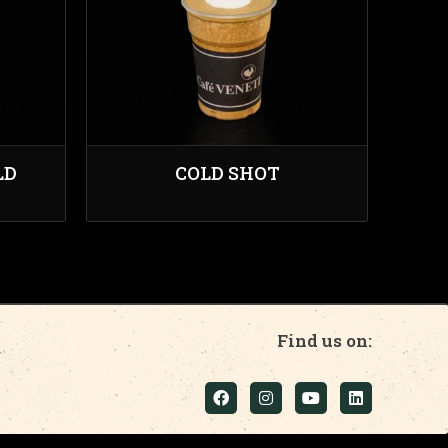
LD
COLD SHOT
Find us on: