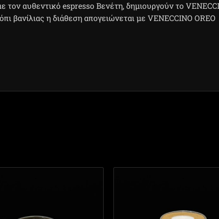
ε τον αυθεντικό espresso Βενέτη, δημιουργούν το VENEC
ρόπι βανίλιας η διάθεση απογειώνεται με VENECCINO OREO