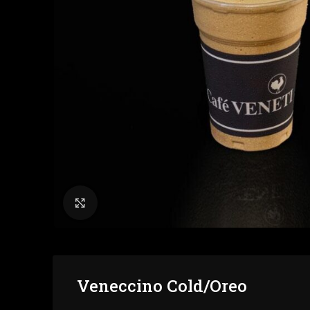
Click to enlarge
Veneccino Cold/Οreo