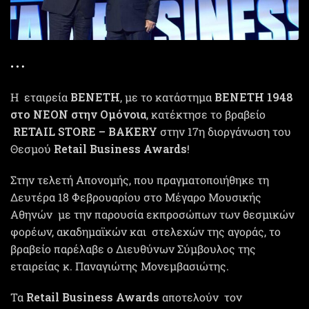
H εταιρεία
ΒΕΝΕΤΗ
, με το κατάστημα
ΒΕΝΕΤΗ
1948
στο ΝΕΟΝ στην Ομόνοια
, κατέκτησε το βραβείο
RETAIL STORE – BAKERY
στην 17η διοργάνωση του
Θεσμού
Retail Business Awards
!
Στην τελετή Απονομής, που πραγματοποιήθηκε τη
Δευτέρα 18 Φεβρουαρίου στο Μέγαρο Μουσικής
Αθηνών με την παρουσία εκπροσώπων των θεσμικών
φορέων, ακαδημαϊκών και στελεχών της αγοράς, το
βραβείο παρέλαβε ο Διευθύνων Σύμβουλος της
εταιρείας κ. Παναγιώτης Μονεμβασιώτης.
Τα
Retail Business Awards
αποτελούν τον