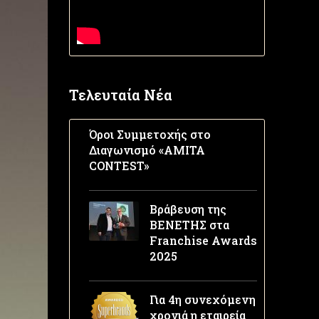
Τελευταία Νέα
Όροι Συμμετοχής στο
Διαγωνισμό «AMITA
CONTEST»
Βράβευση της
ΒΕΝΕΤΗΣ στα
Franchise Awards
2025
Για 4η συνεχόμενη
χρονιά η εταιρεία