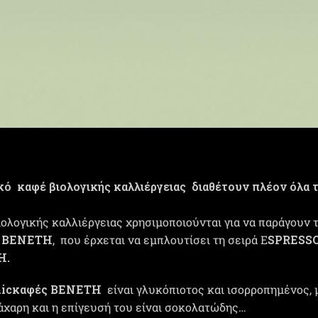
ό καφέ βιολογικής καλλιέργειας διαθέτουν πλέον όλα 
ολογικής καλλιέργειας χρησιμοποιούνται για να παράγουν 
έ ΒΕΝΕΤΗ
, που έρχεται να εμπλουτίσει τη σειρά E
SPRESS
Η.
nicκαφές ΒΕΝΕΤΗ
είναι γλυκόπιοτος και ισορροπημένος, 
άχαρη και η επίγευσή του είναι σοκολατώδης…