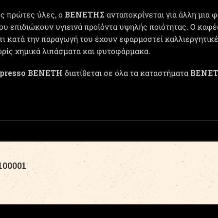
ές πρώτες ύλες, ο
ΒΕΝΕΤΗΣ
ανταποκρίνεται για άλλη μια φ
 επιδιώκουν υγιεινά προϊόντα υψηλής ποιότητας. Ο καφέ
ότι κατά την παραγωγή του έχουν εφαρμοστεί καλλιεργητικ
χωρίς χημικά λιπάσματα και φυτοφάρμακα.
espresso ΒΕΝΕΤΗ
διατίθεται σε όλα τα καταστήματα
ΒΕΝΕΤ
00001