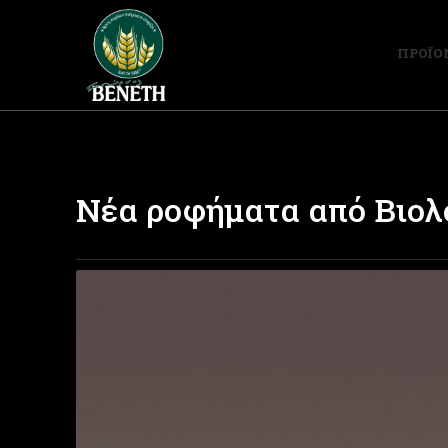
ΠΡΟΪΟ
Νέα ροφήματα από Bιο