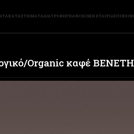
ΝΤΑ
ΚΑΤΑΣΤΗΜΑΤΑ
ΔΙΑΤΡΟΦΗ
FRANCHISE
Η ΕΤΑΙΡΙΑ
ΕΠΙΚΟΙΝ
λογικό/Organic καφέ ΒΕΝΕΤΗ