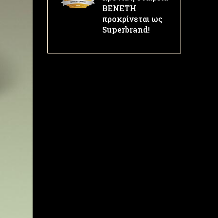
ΒΕΝΕΤΗ
προκρίνεται ως
Superbrand!