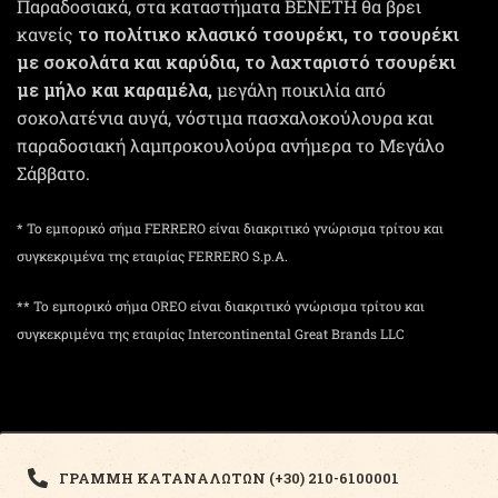
Παραδοσιακά, στα καταστήματα ΒΕΝΕΤΗ θα βρει
κανείς
το πολίτικο κλασικό τσουρέκι, το τσουρέκι
με σοκολάτα και καρύδια, το λαχταριστό τσουρέκι
με μήλο και καραμέλα,
μεγάλη ποικιλία από
σοκολατένια αυγά, νόστιμα πασχαλοκούλουρα και
παραδοσιακή λαμπροκουλούρα ανήμερα το Μεγάλο
Σάββατο.
* Το εμπορικό σήμα FERRERO είναι διακριτικό γνώρισμα τρίτου και
συγκεκριμένα της εταιρίας FERRERO S.p.A.
** Το εμπορικό σήμα OREO είναι διακριτικό γνώρισμα τρίτου και
συγκεκριμένα της εταιρίας Intercontinental Great Brands LLC
ΓΡΑΜΜΗ ΚΑΤΑΝΑΛΩΤΩΝ (+30) 210-6100001