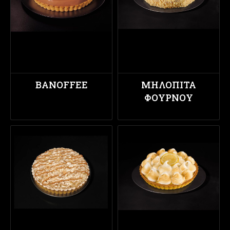
BANOFFEE
ΜΗΛΌΠΙΤΑ
ΦΟΎΡΝΟΥ