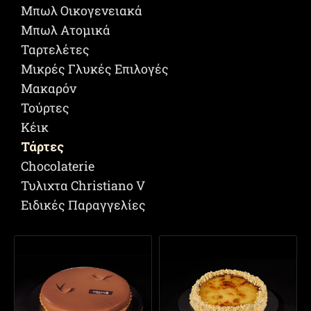
Μπωλ Οικογενειακά
Μπωλ Ατομικά
Ταρτελέτες
Μικρές Γλυκές Επιλογές
Μακαρόν
Τούρτες
Κέικ
Τάρτες
Chocolaterie
Τυλιχτα Christiano V
Ειδικές Παραγγελίες