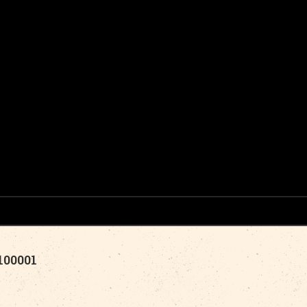
00001