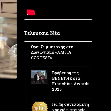
Τελευταία Νέα
Όροι Συμμετοχής στο
Διαγωνισμό «AMITA
CONTEST»
Βράβευση της
ΒΕΝΕΤΗΣ στα
Franchise Awards
2025
Για 4η συνεχόμενη
χρονιά η εταιρεία