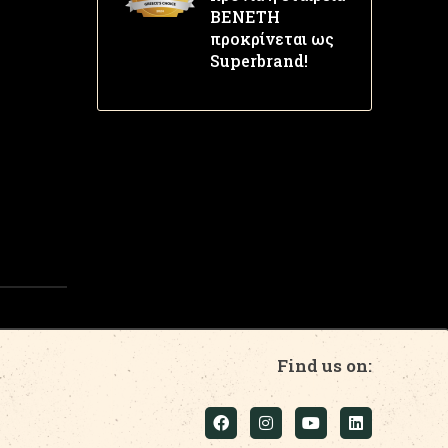
ΒΕΝΕΤΗ
προκρίνεται ως
Superbrand!
Find us on: