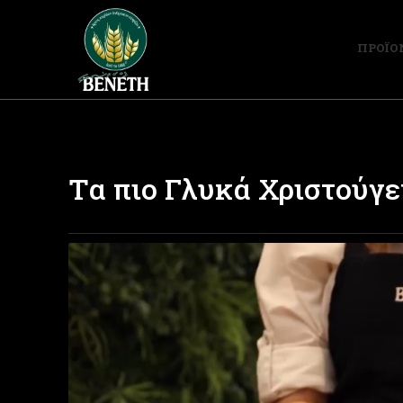
ΠΡΟΪΟ
Τα πιο Γλυκά Χριστούγε