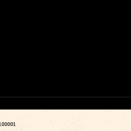
00001