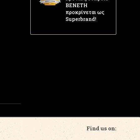
ΒΕΝΕΤΗ
προκρίνεται ως
Superbrand!
Find us on: