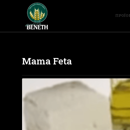
ΠΡΟΪΟ
Mama Feta