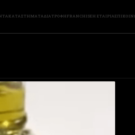
ΝΤΑ
ΚΑΤΑΣΤΗΜΑΤΑ
ΔΙΑΤΡΟΦΗ
FRANCHISE
Η ΕΤΑΙΡΙΑ
ΕΠΙΚΟΙΝ