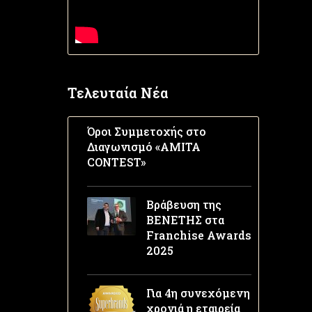
Τελευταία Νέα
Όροι Συμμετοχής στο
Διαγωνισμό «AMITA
CONTEST»
Βράβευση της
ΒΕΝΕΤΗΣ στα
Franchise Awards
2025
Για 4η συνεχόμενη
χρονιά η εταιρεία