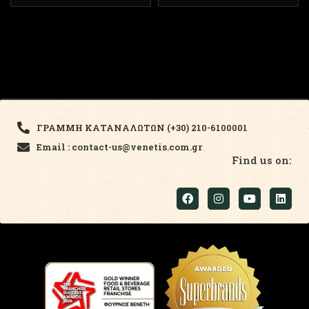
ΓΡΑΜΜΗ ΚΑΤΑΝΑΛΩΤΩΝ (+30) 210-6100001
Email : contact-us@venetis.com.gr
Find us on: