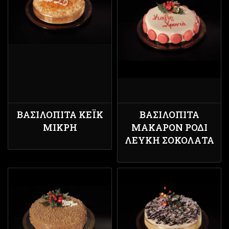
ΒΑΣΙΛΌΠΙΤΑ ΚΈΙΚ
ΒΑΣΙΛΌΠΙΤΑ
ΜΙΚΡΉ
ΜΑΚΑΡΌΝ ΡΌΔΙ
ΛΕΥΚΉ ΣΟΚΟΛΆΤΑ