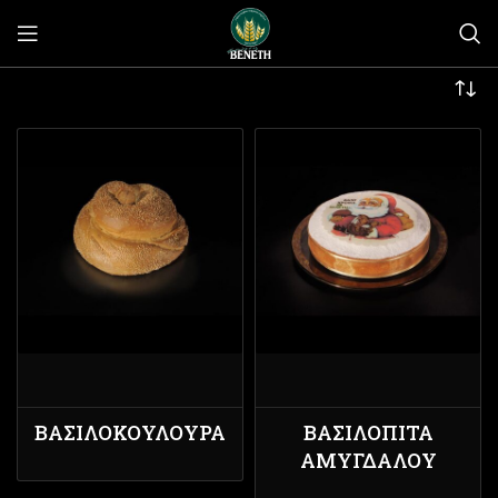
ΒΑΣΙΛΟΚΟΥΛΟΎΡΑ
ΒΑΣΙΛΌΠΙΤΑ
ΑΜΥΓΔΆΛΟΥ