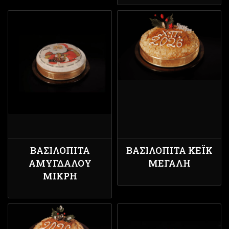
ΒΑΣΙΛΌΠΙΤΑ
ΒΑΣΙΛΌΠΙΤΑ ΚΈΙΚ
ΑΜΥΓΔΆΛΟΥ
ΜΕΓΆΛΗ
ΜΙΚΡΉ