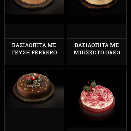
ΒΑΣΙΛΌΠΙΤΑ ΜΕ
ΒΑΣΙΛΌΠΙΤΑ ΜΕ
ΓΕΎΣΗ FERRERO
ΜΠΙΣΚΌΤΟ OREO