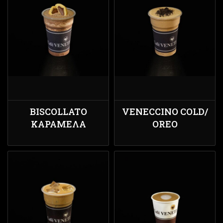
BISCOLLATO
VENECCINO COLD/
ΚΑΡΑΜΈΛΑ
ΟREO