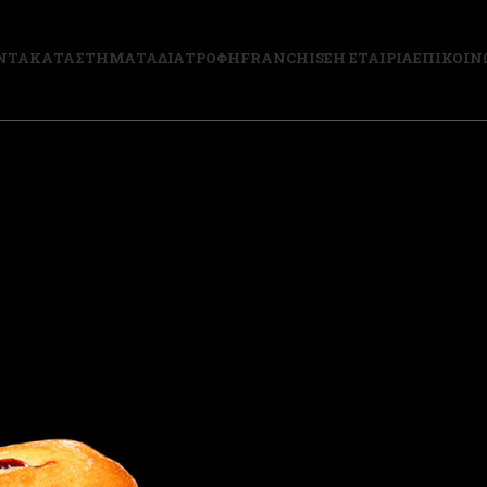
ΝΤΑ
ΚΑΤΑΣΤΗΜΑΤΑ
ΔΙΑΤΡΟΦΗ
FRANCHISE
Η ΕΤΑΙΡΙΑ
ΕΠΙΚΟΙΝ