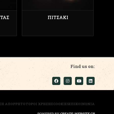
ΤΑΣ
ΠΙΤΣΆΚΙ
Find us on:
ΚΗ ΑΠΟΡΡΗΤΟΥ
ΟΡΟΙ ΧΡΗΣΗΣ
COOKIES
ΕΠΙΚΟΙΝΩΝΙΑ
POWERED BY
CREATE-WEBSITE.GR