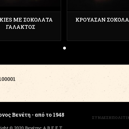
KIES ΜΕ ΣΟΚΟΛΑΤΑ
ΚΡΟΥΑΣΆΝ ΣΟΚΟΛΆ
ΓΑΛΑΚΤΟΣ
00001
νος Βενέτη - από το 1948
ΣΥΝΔΕΣΗ
ΠΟΛΙΤΙ
ight © 2020 Βενέτης Α.Β.Ε.Ε.Τ.