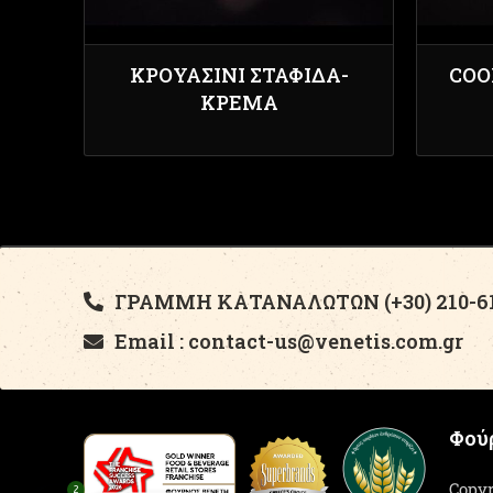
ΚΡΟΥΑΣΊΝΙ ΣΤΑΦΊΔΑ-
COO
ΚΡΈΜΑ
ΓΡΑΜΜΗ ΚΑΤΑΝΑΛΩΤΩΝ (+30) 210-61
Email : contact-us@venetis.com.gr
Φούρ
Copyr
2