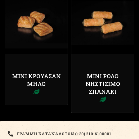
ΜΊΝΙ ΚΡΟΥΑΣΆΝ
ΜΊΝΙ ΡΟΛΌ
ΜΉΛΟ
ΝΗΣΤΊΣΙΜΟ
ΣΠΑΝΆΚΙ
ΓΡΑΜΜΗ ΚΑΤΑΝΑΛΩΤΩΝ (+30) 210-6100001