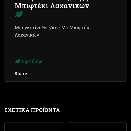
Μπιφτέκι Λαχανικών
Μπαγκετίνι Θες/κης Με Μπιφτέκι
Λαχανικών
Νηστήσιμο
Share:
ΣΧΕΤΙΚΆ ΠΡΟΪΌΝΤΑ