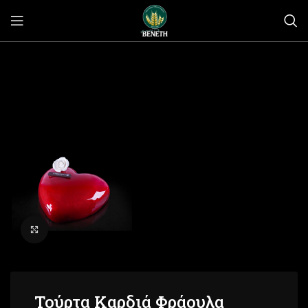
Click to enlarge
Τούρτα Καρδιά Φράουλα