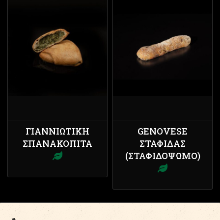
ΓΙΑΝΝΙΏΤΙΚΗ
GENOVESE
ΣΠΑΝΑΚΌΠΙΤΑ
ΣΤΑΦΊΔΑΣ
(ΣΤΑΦΙΔΌΨΩΜΟ)