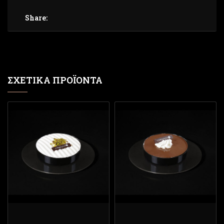
Share:
ΣΧΕΤΙΚΆ ΠΡΟΪΌΝΤΑ