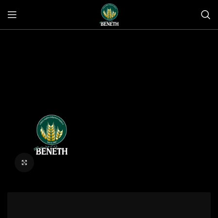
Click to enlarge