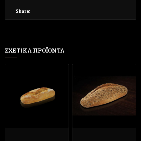
Share:
ΣΧΕΤΙΚΆ ΠΡΟΪΌΝΤΑ