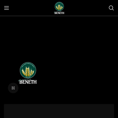
Click to enlarge