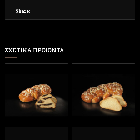
Share:
ΣΧΕΤΙΚΆ ΠΡΟΪΌΝΤΑ