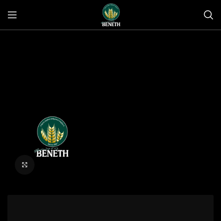
Click to enlarge