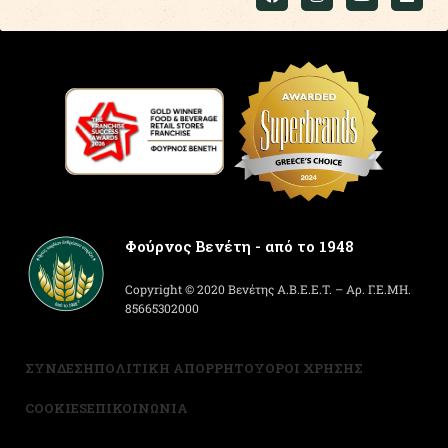
Φούρνος Βενέτη - από το 1948
Copyright © 2020 Βενέτης Α.Β.Ε.Ε.Τ. – Αρ. Γ.Ε.ΜΗ.
85665302000
ΣΥΝΔΕΣΗ
ΠΟΛΙΤΙΚΗ ΑΠΟΡΡΗΤΟΥ
ΟΡΟΙ ΧΡΗΣΗΣ
COOKIES
ΕΠΙΚΟΙΝΩΝΙΑ