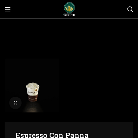
Click to enlarge
Espresso Con Panna