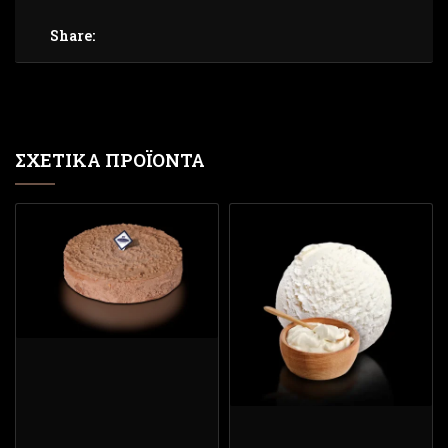
Share:
ΣΧΕΤΙΚΆ ΠΡΟΪΌΝΤΑ