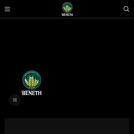
Click to enlarge