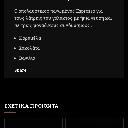
Ο απολαυστικός παγωμένος Espresso για
τους λάτρεις του γάλακτος με ήπια γεύση και
σε τρεις μοναδικούς συνδυασμούς .
Καραμέλα
Σοκολάτα
Βανίλια
Share:
ΣΧΕΤΙΚΆ ΠΡΟΪΌΝΤΑ