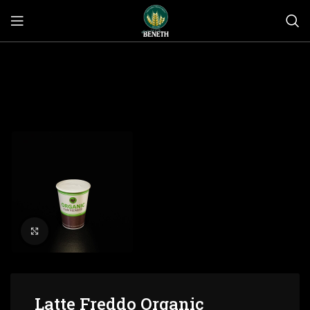
Click to enlarge
Latte Freddo Organic