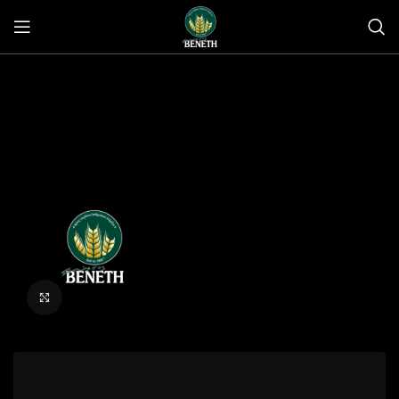
Click to enlarge