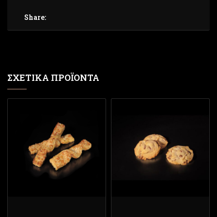
Share:
ΣΧΕΤΙΚΆ ΠΡΟΪΌΝΤΑ