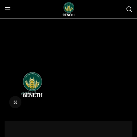
Click to enlarge