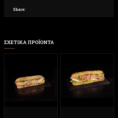
Share:
ΣΧΕΤΙΚΆ ΠΡΟΪΌΝΤΑ