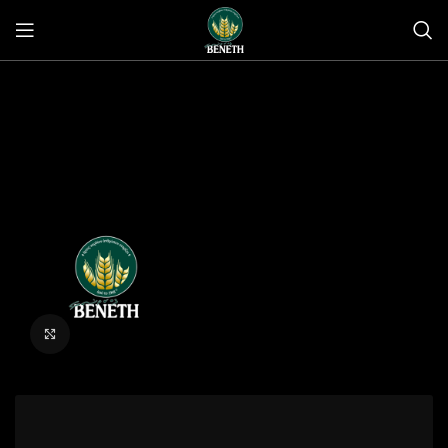
Click to enlarge