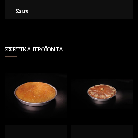
Share:
ΣΧΕΤΙΚΆ ΠΡΟΪΌΝΤΑ