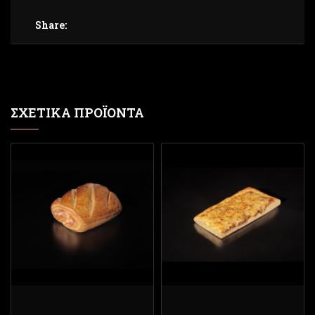
Share:
ΣΧΕΤΙΚΆ ΠΡΟΪΌΝΤΑ