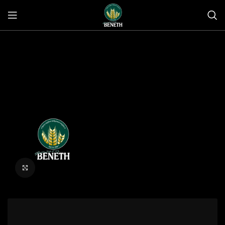
Click to enlarge