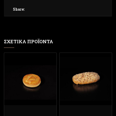
Share:
ΣΧΕΤΙΚΆ ΠΡΟΪΌΝΤΑ