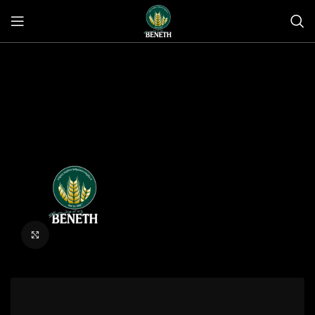
Click to enlarge