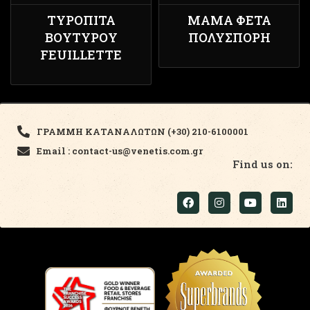
ΤΥΡΌΠΙΤΑ
ΜΆΜΑ ΦΈΤΑ
ΒΟΥΤΎΡΟΥ
ΠΟΛΎΣΠΟΡΗ
FEUILLETTE
ΓΡΑΜΜΗ ΚΑΤΑΝΑΛΩΤΩΝ (+30) 210-6100001
Email : contact-us@venetis.com.gr
Find us on: