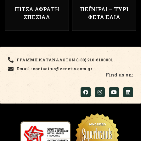
ΠΊΤΣΑ ΑΦΡΆΤΗ
ΠΕΪΝΙΡΛΊ – ΤΥΡΊ
ΣΠΈΣΙΑΛ
ΦΈΤΑ ΕΛΙΆ
ΓΡΑΜΜΗ ΚΑΤΑΝΑΛΩΤΩΝ (+30) 210-6100001
Email : contact-us@venetis.com.gr
Find us on: