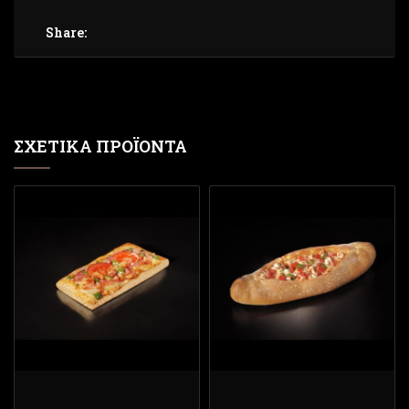
Share:
ΣΧΕΤΙΚΆ ΠΡΟΪΌΝΤΑ