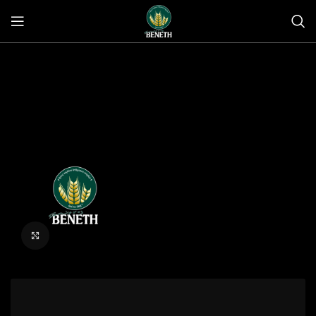
Click to enlarge