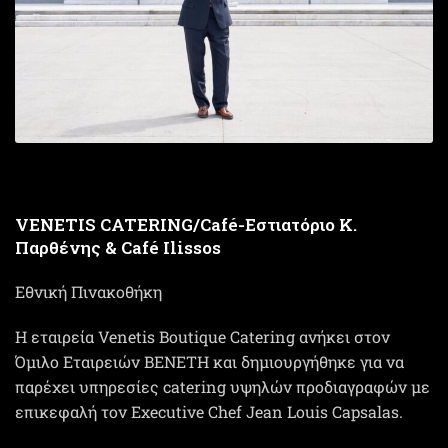
VENETIS CATERING/Café-Εστιατόριο Κ.
Παρθένης & Café Ilissos
Εθνική Πινακοθήκη
H εταιρεία Venetis Boutique Catering ανήκει στον
Όμιλο Εταιρειών ΒEΝΕΤΗ και δημιουργήθηκε για να
παρέχει υπηρεσίες catering υψηλών προδιαγραφών με
επικεφαλή τον Εxecutive Chef Jean Louis Capsalas.