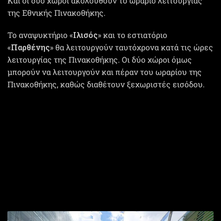
Και οι δυο χώροι ακολουθούν το ωράριο λειτουργίας
της Εθνικής Πινακοθήκης.
Το αναψυκτήριο «
Ιλισός
» και το εστιατόριο
«
Παρθένης
» θα λειτουργούν ταυτόχρονα κατά τις ώρες
λειτουργίας της Πινακοθήκης. Οι δύο χώροι όμως
μπορούν να λειτουργούν και πέραν του ωραρίου της
Πινακοθήκης, καθώς διαθέτουν ξεχωριστές εισόδου.