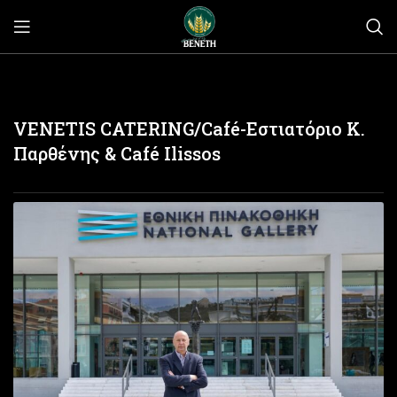
VENETIS CATERING/Café-Εστιατόριο Κ.
Παρθένης & Café Ilissos